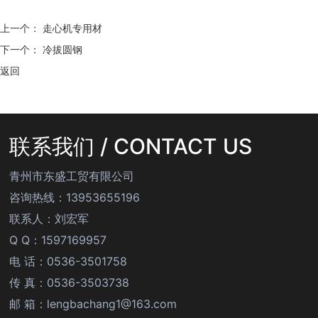
上一个：
走心机专用材
下一个：
冷拔圆钢
返回
联系我们 / CONTACT US
青州市东盛工贸有限公司
咨询热线：13953655196
联系人：刘宏军
Q Q：1597169957
电 话：0536-3501758
传 真：0536-3503738
邮 箱：lengbachang1@163.com