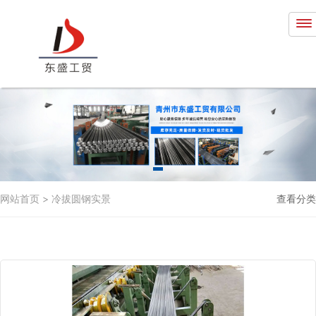
网站首页
>
冷拔圆钢实景
查看分类